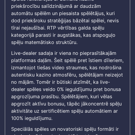
priekšrocību salīdzinājumā ar daudzām
automātu spēlēm un piesaista spēlētājus, kuri
dod priekšroku stratēģijas bāzētai spēlei, nevis
tīrai nejaušībai. RTP vērtības galda spēļu
kategorijā parasti ir augstākas, kas atspoguļo
spēļu matemātisko struktūru.
Live-dealer sadaļa ir viena no pieprasītākajām
platformas daļām. Šeit spēlē pret īstiem dīleriem,
izmantojot tiešas video straumes, kas nodrošina
autentisku kazino atmosfēru, spēlētājam neizejot
no mājām. Tomēr ir būtiski atzīmēt, ka live-
dealer spēles veido 0% ieguldījumu pret bonusa
apgrozījuma prasību. Spēlētājiem, kuri vēlas
apgrozīt aktīvu bonusu, tāpēc jākoncentrē spēļu
aktivitāte uz sertificētiem spēļu automātiem ar
100% ieguldījumu.
Speciālās spēles un novatoriski spēļu formāti ir