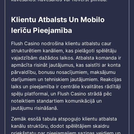
Klientu Atbalsts Un Mobilo
Ierīču Pieejamība
Flush Casino nodrošina klientu atbalstu caur
strukturētiem kanāliem, kas pielāgoti spēlētāju
vajadzībām dažādos laikos. Atbalsta komanda ir
apmācīta risināt jautājumus, kas saistīti ar konta
pārvaldību, bonusu nosacījumiem, maksājumu
darījumiem un tehniskiem jautājumiem. Reakcijas
laiks un pieejamība ir centrālie kvalitātes rādītāji
spēļu platformai, un Flush Casino strādā pēc
noteiktiem standartiem komunikācijā un
jautājumu risināšanā.
Zemāk esošā tabula atspoguļo klientu atbalsta
kanālu struktūru, dodot spēlētājiem skaidru
priekšstatu par pieejamajiem saziņas veidiem un