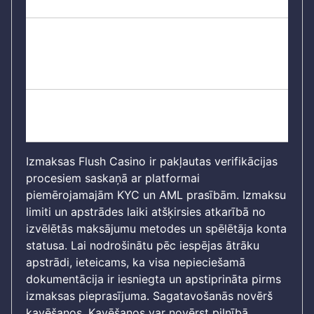
maki
maks
apstrāde
Bankas
Tiešais
Atšķiras
pārskaitījums
bankas
atkarībā no
maksājums
bankas
Kriptovalūta
Decentralizēta
Atkarīgs no
valūta
blokķēdes
Izmaksas Flush Casino ir pakļautas verifikācijas
procesiem saskaņā ar platformai
piemērojamajām KYC un AML prasībām. Izmaksu
limiti un apstrādes laiki atšķirsies atkarībā no
izvēlētās maksājumu metodes un spēlētāja konta
statusa. Lai nodrošinātu pēc iespējas ātrāku
apstrādi, ieteicams, ka visa nepieciešamā
dokumentācija ir iesniegta un apstiprināta pirms
izmaksas pieprasījuma. Sagatavošanās novērš
kavēšanos. Kavēšanos var novērst pilnībā.