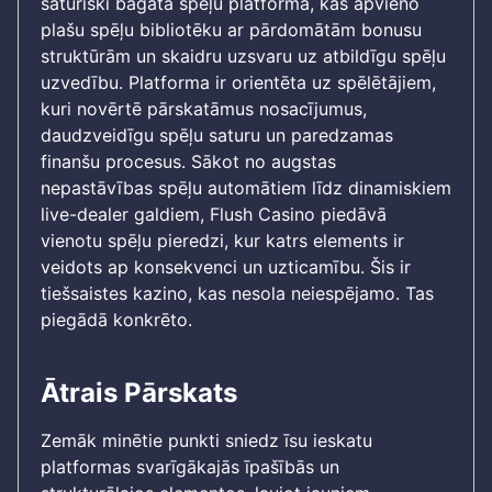
saturiski bagāta spēļu platforma, kas apvieno
plašu spēļu bibliotēku ar pārdomātām bonusu
struktūrām un skaidru uzsvaru uz atbildīgu spēļu
uzvedību. Platforma ir orientēta uz spēlētājiem,
kuri novērtē pārskatāmus nosacījumus,
daudzveidīgu spēļu saturu un paredzamas
finanšu procesus. Sākot no augstas
nepastāvības spēļu automātiem līdz dinamiskiem
live-dealer galdiem, Flush Casino piedāvā
vienotu spēļu pieredzi, kur katrs elements ir
veidots ap konsekvenci un uzticamību. Šis ir
tiešsaistes kazino, kas nesola neiespējamo. Tas
piegādā konkrēto.
Ātrais Pārskats
Zemāk minētie punkti sniedz īsu ieskatu
platformas svarīgākajās īpašībās un