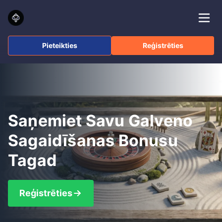
Pieteikties
Reģistrēties
Saņemiet Savu Galveno
Sagaidīšanas Bonusu
Tagad
Reģistrēties