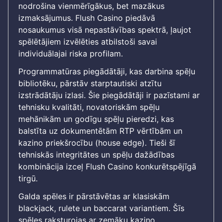
nodrošina vienmērīgākus, bet mazākus
izmaksājumus. Flush Casino piedāvā
nosaukumus visā nepastāvības spektrā, ļaujot
spēlētājiem izvēlēties atbilstoši savai
individuālajai riska profilam.
Programmatūras piegādātāji, kas darbina spēļu
bibliotēku, pārstāv starptautiski atzītu
izstrādātāju izlasi. Šie piegādātāji ir pazīstami ar
tehnisku kvalitāti, novatoriskām spēļu
mehānikām un godīgu spēļu pieredzi, kas
balstīta uz dokumentētām RTP vērtībām un
kazino priekšrocību (house edge). Tieši šī
tehniskās integritātes un spēļu dažādības
kombinācija izceļ Flush Casino konkurētspējīgā
tirgū.
Galda spēles ir pārstāvētas ar klasiskām
blackjack, rulete un baccarat variantiem. Šīs
spēles raksturojas ar zemāku kazino