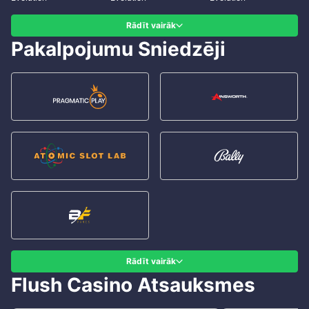
Rādīt vairāk
Pakalpojumu Sniedzēji
Rādīt vairāk
Flush Casino Atsauksmes