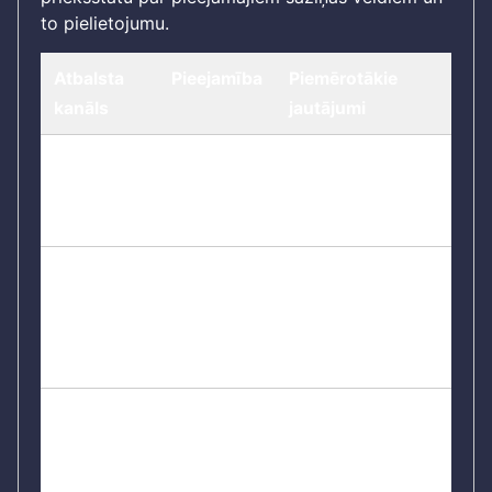
to pielietojumu.
Atbalsta
Pieejamība
Piemērotākie
kanāls
jautājumi
Tiešsaistes
Noteiktos
Konta jautājumi,
tērzēšana
laikos
bonusi, tehniski
traucējumi
E-pasts
Visu
Dokumentācija,
diennakti
verifikācija,
detalizēti
pieprasījumi
FAQ sadaļa
Pastāvīgi
Vispārīgi
jautājumi,
noteikumi,